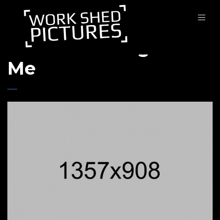
Pour Some Sugar On
Me