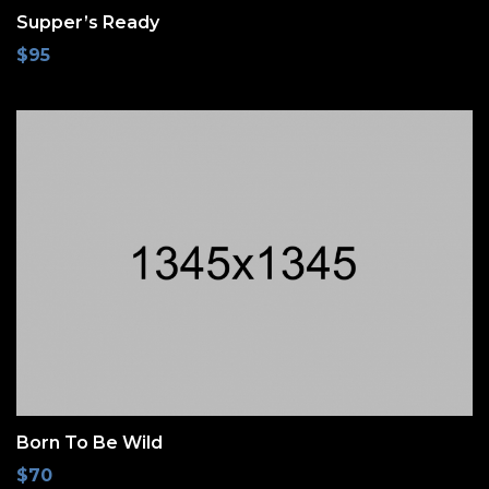
Supper’s Ready
$
95
Born To Be Wild
$
70