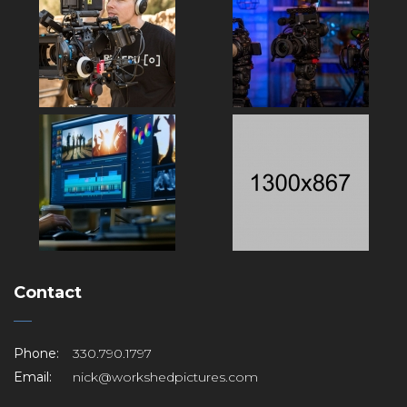
Contact
Phone:
330.790.1797
Email:
nick@workshedpictures.com