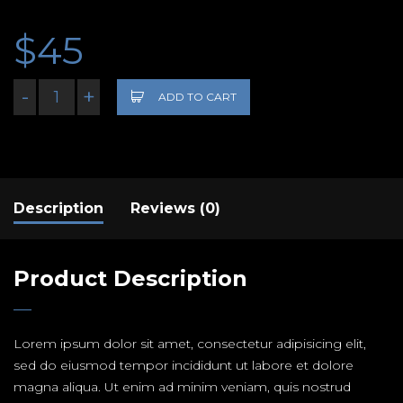
$
45
-
+
ADD TO CART
Description
Reviews (0)
Product Description
Lorem ipsum dolor sit amet, consectetur adipisicing elit,
sed do eiusmod tempor incididunt ut labore et dolore
magna aliqua. Ut enim ad minim veniam, quis nostrud