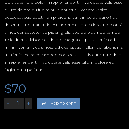
Duis aute irure dolor in reprehenderit in voluptate velit esse
cillum dolore eu fugiat nulla pariatur. Excepteur sint
occaecat cupidatat non proident, sunt in culpa qui officia
deserunt mollit anim id est laborum. Lorem ipsum dolor sit
amet, consectetur adipisicing elit, sed do eiusmod tempor
incididunt ut labore et dolore magna aliqua. Ut enim ad
minim veniam, quis nostrud exercitation ullamco laboris nisi
ut aliquip ex ea commodo consequat. Duis aute irure dolor
in reprehenderit in voluptate velit esse cillum dolore eu
fugiat nulla pariatur.
$
70
-
+
ADD TO CART