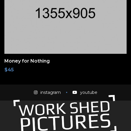
Money for Nothing
$
45
instagram
youtube