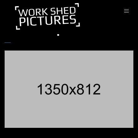
The Trooper