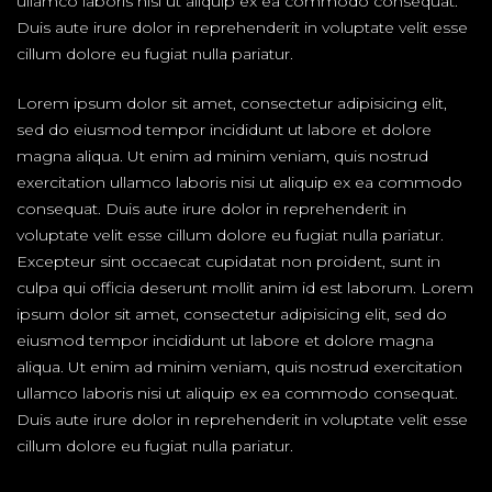
ullamco laboris nisi ut aliquip ex ea commodo consequat.
Duis aute irure dolor in reprehenderit in voluptate velit esse
cillum dolore eu fugiat nulla pariatur.
Lorem ipsum dolor sit amet, consectetur adipisicing elit,
sed do eiusmod tempor incididunt ut labore et dolore
magna aliqua. Ut enim ad minim veniam, quis nostrud
exercitation ullamco laboris nisi ut aliquip ex ea commodo
consequat. Duis aute irure dolor in reprehenderit in
voluptate velit esse cillum dolore eu fugiat nulla pariatur.
Excepteur sint occaecat cupidatat non proident, sunt in
culpa qui officia deserunt mollit anim id est laborum. Lorem
ipsum dolor sit amet, consectetur adipisicing elit, sed do
eiusmod tempor incididunt ut labore et dolore magna
aliqua. Ut enim ad minim veniam, quis nostrud exercitation
ullamco laboris nisi ut aliquip ex ea commodo consequat.
Duis aute irure dolor in reprehenderit in voluptate velit esse
cillum dolore eu fugiat nulla pariatur.